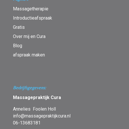
Massagetherapie
Introductieafspraak
Gratis
Over mij en Cura
Blog
afspraak maken
Bedrijfsgegevens:
Massagepraktijk Cura
Annelies Foolen Holl
info@massagepraktijkcura.nl
06-13683181