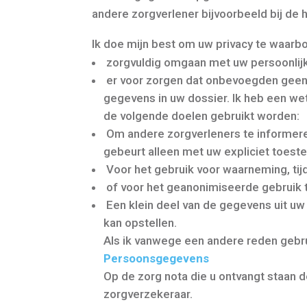
andere zorgverlener bijvoorbeeld bij de h
Ik doe mijn best om uw privacy te waarbo
zorgvuldig omgaan met uw persoonlij
er voor zorgen dat onbevoegden gee
gegevens in uw dossier. Ik heb een w
de volgende doelen gebruikt worden:
Om andere zorgverleners te informeren,
gebeurt alleen met uw expliciet toes
Voor het gebruik voor waarneming, tij
of voor het geanonimiseerde gebruik ti
Een klein deel van de gegevens uit uw 
kan opstellen.
Als ik vanwege een andere reden gebru
Persoonsgegevens
Op de zorg nota die u ontvangt staan 
zorgverzekeraar.