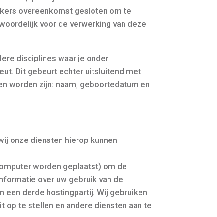
erkers overeenkomst gesloten om te
twoordelijk voor de verwerking van deze
re disciplines waar je onder
ut. Dit gebeurt echter uitsluitend met
n worden zijn: naam, geboortedatum en
wij onze diensten hierop kunnen
 computer worden geplaatst) om de
informatie over uw gebruik van de
 een derde hostingpartij. Wij gebruiken
t op te stellen en andere diensten aan te