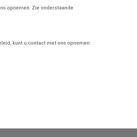
t ons opnemen. Zie onderstaande
beleid, kunt u contact met ons opnemen: