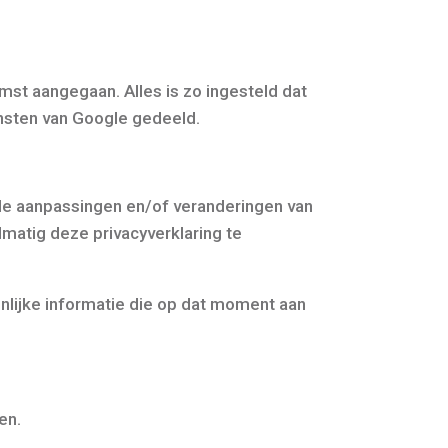
st aangegaan. Alles is zo ingesteld dat
nsten van Google gedeeld.
ele aanpassingen en/of veranderingen van
lmatig deze privacyverklaring te
onlijke informatie die op dat moment aan
en.