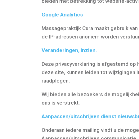
bieden met betrekking tot website-activit
Google Analytics
Massagepraktijk Cura maakt gebruik van 
de IP-adressen anoniem worden verstuur
Veranderingen, inzien.
Deze privacyverklaring is afgestemd op 
deze site, kunnen leiden tot wijzigingen
raadplegen.
Wij bieden alle bezoekers de mogelijkhei
ons is verstrekt.
Aan
passen/uitschrijven dienst nieuwsb
Onderaan iedere mailing vindt u de moge
Aanpassen/uitschrijven communicatie