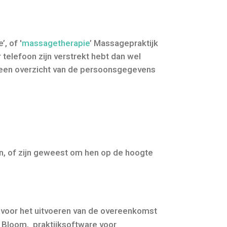
, of '
massagetherapie
’
Massagepraktijk
 telefoon zijn verstrekt hebt dan wel
e een overzicht van de persoonsgegevens
jn, of zijn geweest om hen op de hoogte
s voor het uitvoeren van de overeenkomst
r Bloom, praktijksoftware voor