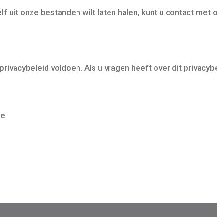
lf uit onze bestanden wilt laten halen, kunt u contact me
privacybeleid voldoen. Als u vragen heeft over dit privacy
de