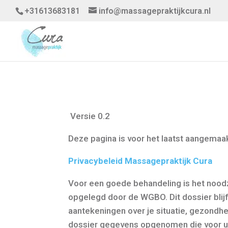
+31613683181
info@massagepraktijkcura.nl
Versie 0.2
Deze pagina is voor het laatst aangemaa
Privacybeleid Massagepraktijk Cura
Voor een goede behandeling is het noodza
opgelegd door de WGBO. Dit dossier bli
aantekeningen over je situatie, gezond
dossier gegevens opgenomen die voor uw 