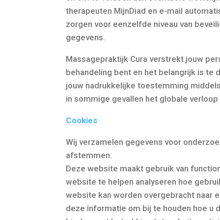
therapeuten MijnDiad en e-mail automat
zorgen voor eenzelfde niveau van beveili
gegevens.
Massagepraktijk Cura verstrekt jouw per
behandeling bent en het belangrijk is te
jouw nadrukkelijke toestemming middel
in sommige gevallen het globale verloop
Cookies
Wij verzamelen gegevens voor onderzoek 
afstemmen.
Deze website maakt gebruik van functio
website te helpen analyseren hoe gebrui
website kan worden overgebracht naar eig
deze informatie om bij te houden hoe u d