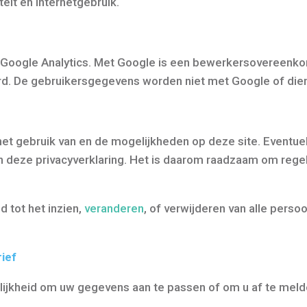
eit en internetgebruik.
Google Analytics. Met Google is een bewerkersovereenkom
d. De gebruikersgegevens worden niet met Google of die
het gebruik van en de mogelijkheden op deze site. Eventu
 in deze privacyverklaring. Het is daarom raadzaam om rege
d tot het inzien,
veranderen
, of verwijderen van alle perso
rief
lijkheid om uw gegevens aan te passen of om u af te meld