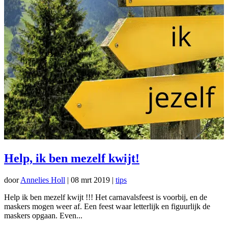
Help, ik ben mezelf kwijt!
door
Annelies Holl
|
08 mrt 2019
|
tips
Help ik ben mezelf kwijt !!! Het carnavalsfeest is voorbij, en de
maskers mogen weer af. Een feest waar letterlijk en figuurlijk de
maskers opgaan. Even...