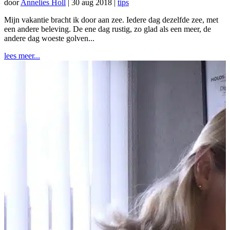
door
Annelies Holl
|
30 aug 2018
|
tips
Mijn vakantie bracht ik door aan zee. Iedere dag dezelfde zee, met
een andere beleving. De ene dag rustig, zo glad als een meer, de
andere dag woeste golven...
lees meer...