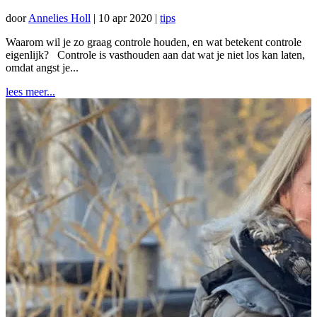
door
Annelies Holl
|
10 apr 2020
|
tips
Waarom wil je zo graag controle houden, en wat betekent controle
eigenlijk? Controle is vasthouden aan dat wat je niet los kan laten,
omdat angst je...
lees meer...