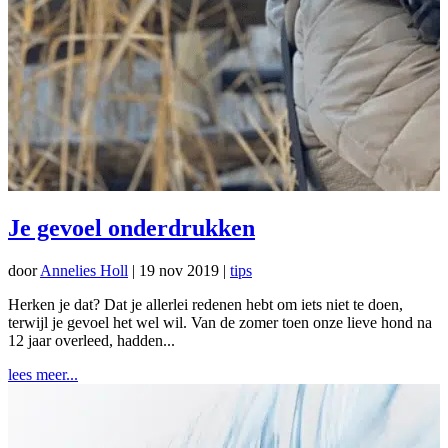
Je gevoel onderdrukken
door
Annelies Holl
|
19 nov 2019
|
tips
Herken je dat? Dat je allerlei redenen hebt om iets niet te doen,
terwijl je gevoel het wel wil. Van de zomer toen onze lieve hond na
12 jaar overleed, hadden...
lees meer...