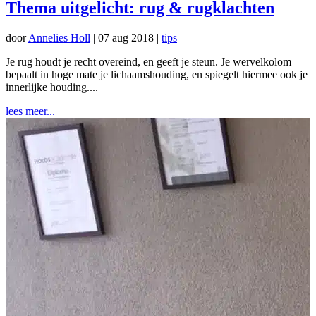
Thema uitgelicht: rug & rugklachten
door
Annelies Holl
|
07 aug 2018
|
tips
Je rug houdt je recht overeind, en geeft je steun. Je wervelkolom
bepaalt in hoge mate je lichaamshouding, en spiegelt hiermee ook je
innerlijke houding....
lees meer...