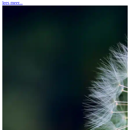
lees meer...