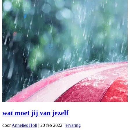
wat moet jij van jezelf
door
Annelies Holl
|
20 feb 2022
|
ervaring