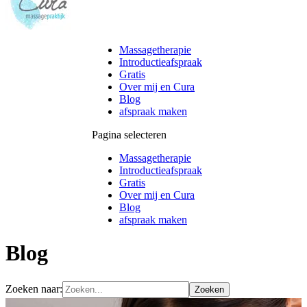
Massagetherapie
Introductieafspraak
Gratis
Over mij en Cura
Blog
afspraak maken
Pagina selecteren
Massagetherapie
Introductieafspraak
Gratis
Over mij en Cura
Blog
afspraak maken
Blog
Zoeken naar: