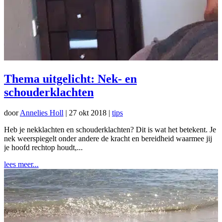
Thema uitgelicht: Nek- en
schouderklachten
door
Annelies Holl
|
27 okt 2018
|
tips
Heb je nekklachten en schouderklachten? Dit is wat het betekent. Je
nek weerspiegelt onder andere de kracht en bereidheid waarmee jij
je hoofd rechtop houdt,...
lees meer...