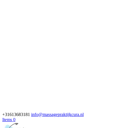
+31613683181
info@massagepraktijkcura.nl
Items 0