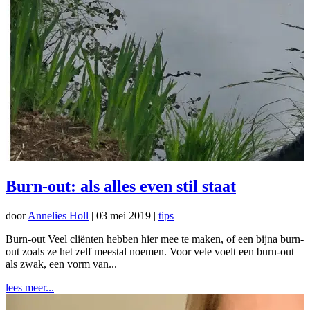
Burn-out: als alles even stil staat
door
Annelies Holl
|
03 mei 2019
|
tips
Burn-out Veel cliënten hebben hier mee te maken, of een bijna burn-
out zoals ze het zelf meestal noemen. Voor vele voelt een burn-out
als zwak, een vorm van...
lees meer...