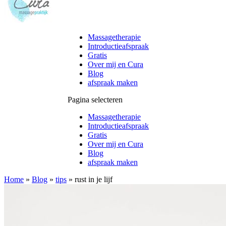
Massagetherapie
Introductieafspraak
Gratis
Over mij en Cura
Blog
afspraak maken
Pagina selecteren
Massagetherapie
Introductieafspraak
Gratis
Over mij en Cura
Blog
afspraak maken
Home
»
Blog
»
tips
»
rust in je lijf