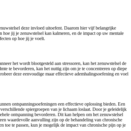
enuwstelsel deze invloed uitoefent. Daarom hier vijf belangrijke
 hoe jij je zenuwstelsel kan kalmeren, en de impact op uw mentale
cten op hoe jij je voelt.
anneer het wordt blootgesteld aan stressoren, kan het zenuwstelsel de
mte te bevorderen, kan het nuttig zijn om je te concentreren op diepe
Probeer deze eenvoudige maar effectieve ademhalingsoefening en voel
 kunnen ontspanningsoefeningen een effectieve oplossing bieden. Een
erschillende spiergroepen van je lichaam loslaat. Door je geleidelijk
gehele ontspanning bevorderen. Dit kan helpen om het zenuwstelsel
 een waardevolle aanvulling zijn op de behandeling van chronische
n toe te passen, kun je mogelijk de impact van chronische pijn op je