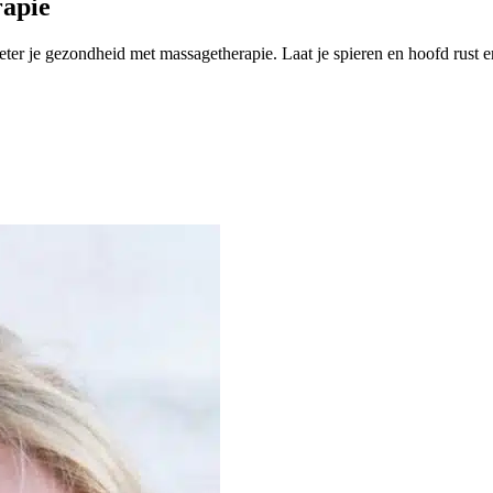
rapie
beter je gezondheid met massagetherapie. Laat je spieren en hoofd rust 