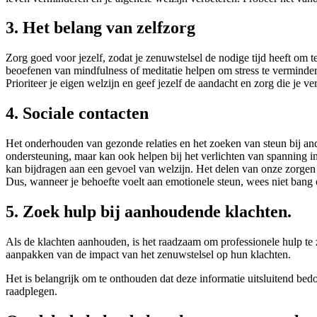
3. Het belang van zelfzorg
Zorg goed voor jezelf, zodat je zenuwstelsel de nodige tijd heeft o
beoefenen van mindfulness of meditatie helpen om stress te vermindere
Prioriteer je eigen welzijn en geef jezelf de aandacht en zorg die je ver
4. Sociale contacten
Het onderhouden van gezonde relaties en het zoeken van steun bij ande
ondersteuning, maar kan ook helpen bij het verlichten van spanning 
kan bijdragen aan een gevoel van welzijn. Het delen van onze zorgen
Dus, wanneer je behoefte voelt aan emotionele steun, wees niet bang o
5. Zoek hulp bij aanhoudende klachten.
Als de klachten aanhouden, is het raadzaam om professionele hulp te zo
aanpakken van de impact van het zenuwstelsel op hun klachten.
Het is belangrijk om te onthouden dat deze informatie uitsluitend bed
raadplegen.