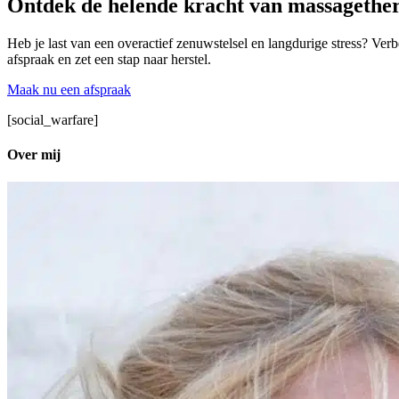
Ontdek de helende kracht van massagethe
Heb je last van een overactief zenuwstelsel en langdurige stress? Ver
afspraak en zet een stap naar herstel.
Maak nu een afspraak
[social_warfare]
Over mij