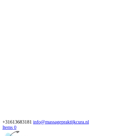
+31613683181
info@massagepraktijkcura.nl
Items 0