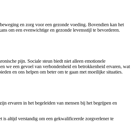
aamsbeweging en zorg voor een gezonde voeding. Bovendien kan het
e kans om een evenwichtige en gezonde levensstijl te bevorderen.
onische pijn. Sociale steun biedt niet alleen emotionele
unnen we een gevoel van verbondenheid en betrokkenheid ervaren, wat
eden en ons helpen om beter om te gaan met moeilijke situaties.
zijn ervaren in het begeleiden van mensen bij het begrijpen en
 is altijd verstandig om een gekwalificeerde zorgverlener te