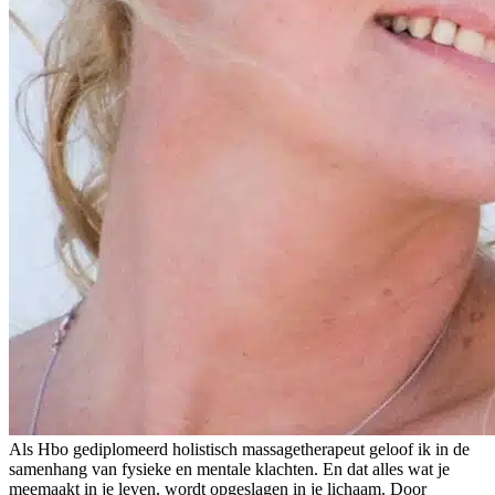
Als Hbo gediplomeerd holistisch massagetherapeut geloof ik in de
samenhang van fysieke en mentale klachten. En dat alles wat je
meemaakt in je leven, wordt opgeslagen in je lichaam. Door