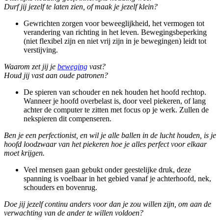
Durf jij jezelf te laten zien, of maak je jezelf klein?
Gewrichten zorgen voor beweeglijkheid, het vermogen tot
verandering van richting in het leven. Bewegingsbeperking
(niet flexibel zijn en niet vrij zijn in je bewegingen) leidt tot
verstijving.
Waarom zet jij je
beweging
vast?
Houd jij vast aan oude patronen?
De spieren van schouder en nek houden het hoofd rechtop.
Wanneer je hoofd overbelast is, door veel piekeren, of lang
achter de computer te zitten met focus op je werk. Zullen de
nekspieren dit compenseren.
Ben je een perfectionist, en wil je alle ballen in de lucht houden, is je
hoofd loodzwaar van het piekeren hoe je alles perfect voor elkaar
moet krijgen.
Veel mensen gaan gebukt onder geestelijke druk, deze
spanning is voelbaar in het gebied vanaf je achterhoofd, nek,
schouders en bovenrug.
Doe jij jezelf continu anders voor dan je zou willen zijn, om aan de
verwachting van de ander te willen voldoen?