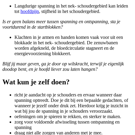
Langdurige spanning in het nek- schoudergebied kan leiden
tot
hoofdpijn
, stijfheid in het schoudergebied.
Is er geen balans meer tussen spanning en ontspanning, sta je
voortdurend in de startblokken?
Klachten in je armen en handen komen vaak voor uit een
blokkade in het nek- schoudergebied. De zenuwbanen
worden afgekneld, de bloedcirculatie stagneert en de
energievoorziening blokkeert.
Blijf jij maar geven, ga je door op wilskracht, terwijl je eigenlijk
doodop bent, en je hoofd liever zou laten hangen?
Wat kun je zelf doen?
richt je aandacht op je schouders en ervaar wanneer daar
spanning optreedt. Doe je dit bij een bepaalde gedachten, of
wanneer je jezelf onder druk zet. Hierdoor krijg je inzicht in
wat bij jou de spanning in je schouders veroorzaakt.
oefeningen om je spieren te rekken, en sterker te maken.
zorg voor voldoende afwisseling tussen ontspanning en
spanning
draag niet alle zorgen van anderen met je mee.