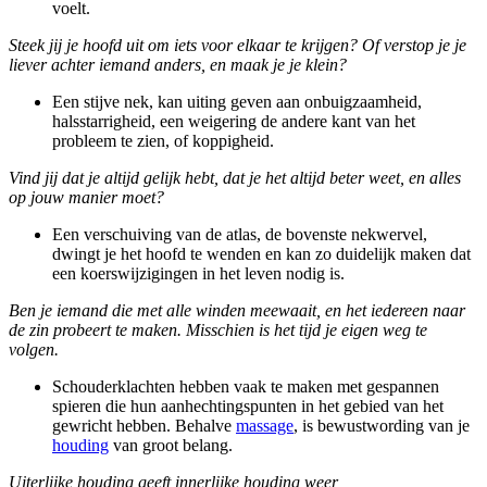
voelt.
Steek jij je hoofd uit om iets voor elkaar te krijgen? Of verstop je je
liever achter iemand anders, en maak je je klein?
Een stijve nek, kan uiting geven aan onbuigzaamheid,
halsstarrigheid, een weigering de andere kant van het
probleem te zien, of koppigheid.
Vind jij dat je altijd gelijk hebt, dat je het altijd beter weet, en alles
op jouw manier moet?
Een verschuiving van de atlas, de bovenste nekwervel,
dwingt je het hoofd te wenden en kan zo duidelijk maken dat
een koerswijzigingen in het leven nodig is.
Ben je iemand die met alle winden meewaait, en het iedereen naar
de zin probeert te maken. Misschien is het tijd je eigen weg te
volgen.
Schouderklachten hebben vaak te maken met gespannen
spieren die hun aanhechtingspunten in het gebied van het
gewricht hebben. Behalve
massage
, is bewustwording van je
houding
van groot belang.
Uiterlijke houding geeft innerlijke houding weer