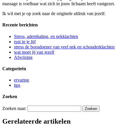
massage is voelbaar wat zich in jouw lichaam heeft vastgezet.
Ik wil met je op zoek naar de originele afdruk van jezelf.
Recente berichten
Stress, ademhaling, en nekklachten
rust in je lijf
stress de boosdoener van veel nek en schouderklachten
wat moet jij van jezelf
Afwijzing
Categorieën
ervaring
tips
Zoeken
Zoeken naar:
Gerelateerde artikelen