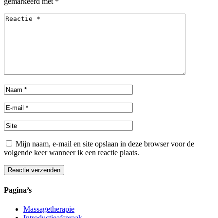
gemarkeerd met
*
Mijn naam, e-mail en site opslaan in deze browser voor de
volgende keer wanneer ik een reactie plaats.
Reactie verzenden
Alternative:
Pagina’s
Massagetherapie
Introductieafspraak