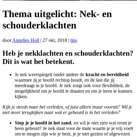
Thema uitgelicht: Nek- en
schouderklachten
door
Annelies Holl
|
27 okt, 2018
|
tips
Heb je nekklachten en schouderklachten?
Dit is wat het betekent.
Je nek weerspiegelt onder andere de
kracht en bereidheid
waarmee jij je hoofd rechtop houdt, en de last die jij
meedraagt in je hoofd. Je nek zorgt ook voor flexibiliteit, de
mogelijkheid om je hoofd te draaien en om je heen te kunnen
kijken.
Kijk je steeds naar het verleden, of juist alleen maar vooruit? Wil je
niet meer terugkijken naar wat er gebeurd is in het verleden?
Stop je je hoofd in het zand
, en wil je niet zien wat erom je
heen gebeurt? Je nek staat voor de mate waarin je je vrij voelt
om te mogen zijn wie je bent, je je niet gezien of afgewezen