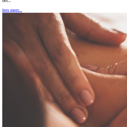
het...
lees meer...