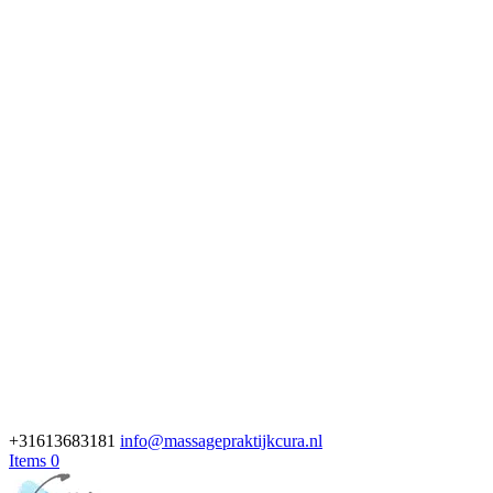
+31613683181
info@massagepraktijkcura.nl
Items 0